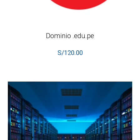
Dominio .edu.pe
S/
120.00