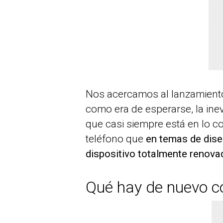
Nos acercamos al lanzamiento
como era de esperarse, la ine
que casi siempre está en lo c
teléfono que
en temas de dise
dispositivo totalmente renova
Qué hay de nuevo c