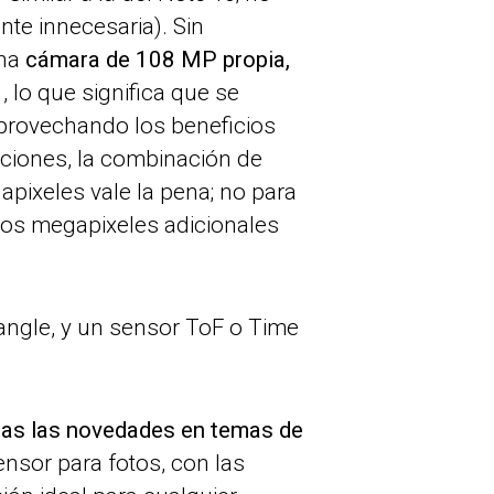
te innecesaria). Sin
una
cámara de 108 MP propia,
, lo que significa que se
aprovechando los beneficios
nciones, la combinación de
pixeles vale la pena; no para
tos megapixeles adicionales
angle, y un sensor ToF o Time
odas las novedades en temas de
ensor para fotos, con las