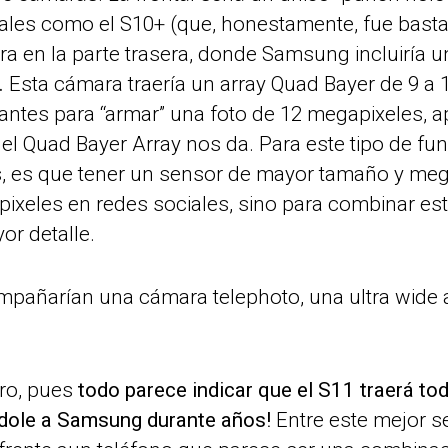
les como el S10+ (que, honestamente, fue bastan
a en la parte trasera, donde Samsung incluiría 
.
Esta cámara traería un array Quad Bayer de 9 a 1
antes para “armar” una foto de 12 megapixeles, 
 el Quad Bayer Array nos da. Para este tipo de fu
s, es que tener un sensor de mayor tamaño y mega
ixeles en redes sociales, sino para combinar es
or detalle.
ompañarían una cámara telephoto, una ultra wide 
ro, pues
todo parece indicar que el S11 traerá t
ndole a Samsung durante años!
Entre este mejor s