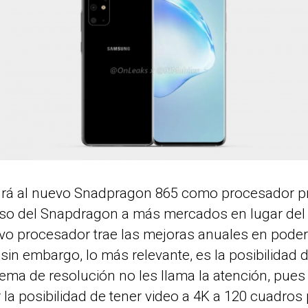
drá al nuevo Snadpragon 865 como procesador prin
uso del Snapdragon a más mercados en lugar del
evo procesador trae las mejoras anuales en pode
in embargo, lo más relevante, es la posibilidad 
tema de resolución no les llama la atención, pue
la posibilidad de tener video a 4K a 120 cuadro