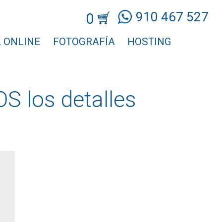
910 467 527
0
 ONLINE
FOTOGRAFÍA
HOSTING
 los detalles