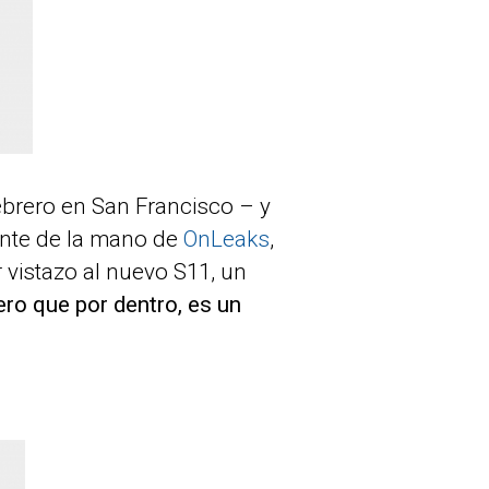
ebrero en San Francisco – y
ente de la mano de
OnLeaks
,
 vistazo al nuevo S11, un
ro que por dentro, es un