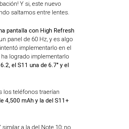
bación! Y si, este nuevo
ndo saltamos entre lentes.
una pantalla con High Refresh
n panel de 60 Hz, y es algo
intentó implementarlo en el
e ha logrado implementarlo
6.2, el S11 una de 6.7″ y el
 los teléfonos traerían
e 4,500 mAh y la del S11+
similar a la del Note 10; no