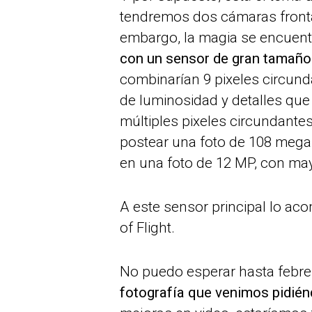
tendremos dos cámaras fronta
embargo, la magia se encuentr
con un sensor de gran tamaño
combinarían 9 pixeles circund
de luminosidad y detalles que
múltiples pixeles circundante
postear una foto de 108 megap
en una foto de 12 MP, con may
A este sensor principal lo ac
of Flight.
No puedo esperar hasta febre
fotografía que venimos pidié