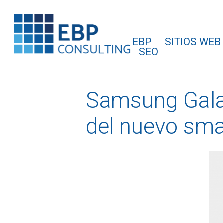
EBP
SITIOS WEB
SEO
Samsung Gala
del nuevo sm