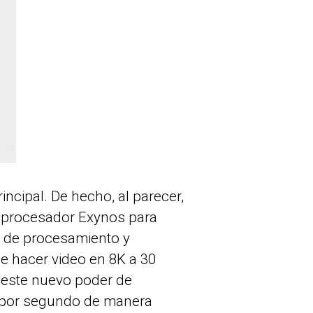
cipal. De hecho, al parecer,
 procesador Exynos para
r de procesamiento y
de hacer video en 8K a 30
s este nuevo poder de
s por segundo de manera