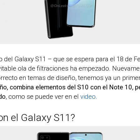
 del Galaxy S11 – que se espera para el 18 de F
vitable ola de filtraciones ha empezado. Nuevam
orrecto en temas de diseño, tenemos ya un primer
ño, combina elementos del S10 con el Note 10, pe
do
, como se puede ver en el
video.
on el Galaxy S11?